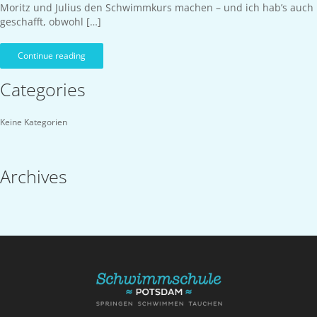
Moritz und Julius den Schwimmkurs machen – und ich hab’s auch
geschafft, obwohl […]
Continue reading
Categories
Keine Kategorien
Archives